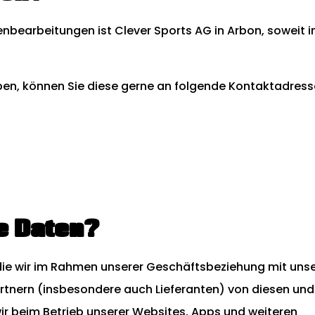
enbearbeitungen ist Clever Sports AG in Arbon, soweit 
ben, können Sie diese gerne an folgende Kontaktadresse
re Daten?
die wir im Rahmen unserer Geschäftsbeziehung mit uns
tnern (insbesondere auch Lieferanten) von diesen und
wir beim Betrieb unserer Websites, Apps und weiteren