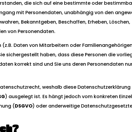
rstanden, die sich auf eine bestimmte oder bestimmba
mgang mit Personendaten, unabhängig von den ange
ewahren, Bekanntgeben, Beschaffen, Erheben, Löschen,
den von Personendaten.
(z.B. Daten von Mitarbeitern oder Familienangehörigen
ie sichergestellt haben, dass diese Personen die vorli
aten korrekt sind und Sie uns deren Personendaten nu
Datenschutzrecht, weshalb diese Datenschutzerklärung i
SG
) ausgelegt ist. Es hängt jedoch vom konkreten Einzelf
nung (
DSGVO
) oder anderweitige Datenschutzgesetzt
ich?