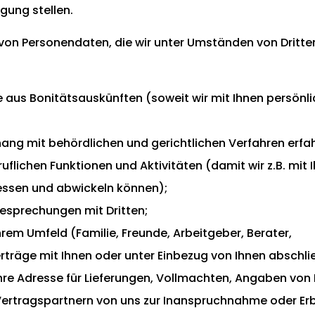
ung stellen.
on Personendaten, die wir unter Umständen von Dritte
 aus Bonitätsauskünften (soweit wir mit Ihnen persönli
ang mit behördlichen und gerichtlichen Verfahren erfa
chen Funktionen und Aktivitäten (damit wir z.B. mit Ih
essen und abwickeln können);
esprechungen mit Dritten;
rem Umfeld (Familie, Freunde, Arbeitgeber, Berater,
erträge mit Ihnen oder unter Einbezug von Ihnen abschl
Ihre Adresse für Lieferungen, Vollmachten, Angaben von
Vertragspartnern von uns zur Inanspruchnahme oder Er