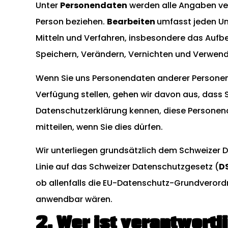
Unter
Personendaten
werden alle Angaben ve
Person beziehen.
Bearbeiten
umfasst jeden U
Mitteln und Verfahren, insbesondere das Aufb
Speichern, Verändern, Vernichten und Verwen
Wenn Sie uns Personendaten anderer Personen 
Verfügung stellen, gehen wir davon aus, dass S
Datenschutzerklärung kennen, diese Personend
mitteilen, wenn Sie dies dürfen.
Wir unterliegen grundsätzlich dem Schweizer 
Linie auf das Schweizer Datenschutzgesetz (
D
ob allenfalls die EU-Datenschutz-Grundverord
anwendbar wären.
2. Wer ist verantwortl