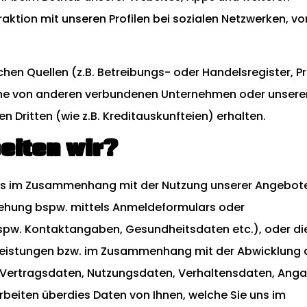
ktion mit unseren Profilen bei sozialen Netzwerken, vo
chen Quellen (z.B. Betreibungs- oder Handelsregister, P
che von anderen verbundenen Unternehmen oder unsere
 Dritten (wie z.B. Kreditauskunfteien) erhalten.
eiten wir?
 uns im Zusammenhang mit der Nutzung unserer Angebot
iehung bspw. mittels Anmeldeformulars oder
spw. Kontaktangaben, Gesundheitsdaten etc.), oder die
leistungen bzw. im Zusammenhang mit der Abwicklung 
 Vertragsdaten, Nutzungsdaten, Verhaltensdaten, Anga
rbeiten überdies Daten von Ihnen, welche Sie uns im