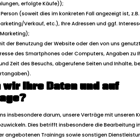
hlungen, erfolgte Käufe));
erson (soweit dies im konkreten Fall angezeigt ist, z.B.
keting/Verkauf, etc.), Ihre Adressen und ggf. Interes
Marketing);
 der Benutzung der Website oder den von uns genutz
Adresse des Smartphones oder Computers, Angaben zu 
und Zeit des Besuchs, abgerufene Seiten und Inhalte, b
ortangaben).
 wir Ihre Daten und auf
lage?
uns insbesondere darum, unsere Verträge mit unseren 
uwickeln. Dies betrifft insbesondere die Bearbeitung i
er angebotenen Trainings sowie sonstigen Dienstleist