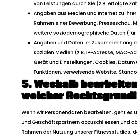
von Leistungen durch Sie (z.B. erfolgte Za
Angaben aus Medien und Internet zu Ihrer P
Rahmen einer Bewerbung, Presseschau, Mar
weitere soziodemographische Daten (für 
Angaben und Daten im Zusammenhang mit
sozialen Medien (z.B. IP-Adresse, MAC-
Gerät und Einstellungen, Cookies, Datum 
Funktionen, verweisende Website, Stand
5. Weshalb bearbeiten
welcher Rechtsgrund
Wenn wir Personendaten bearbeiten, geht es 
und Geschäftspartnern abzuschliessen und abz
Rahmen der Nutzung unserer Fitnessstudios, d