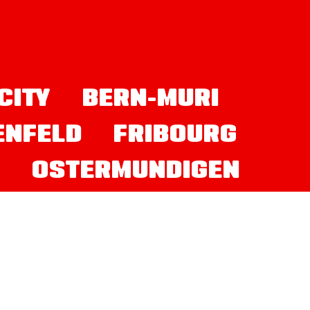
CITY
BERN-MURI
ENFELD
FRIBOURG
N
OSTERMUNDIGEN
SCHAFFHAUSEN
N
VOLKETSWIL