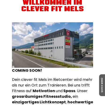
WILLKOMMEN IM
CLEVER FIT MELS
COMING SOON!
Dein clever fit Mels im Rietcenter wird mehr
QUICK MENÜ
als nur ein Ort zum Trainieren. Bei uns trifft
Fitness auf
Motivation
und
Spass
. Unser
grossräumiges Fitnessstudio,
ein
einzigartiges Lichtkonzept
,
hochwertige