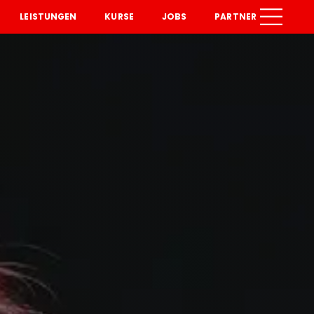
LEISTUNGEN
KURSE
JOBS
PARTNER