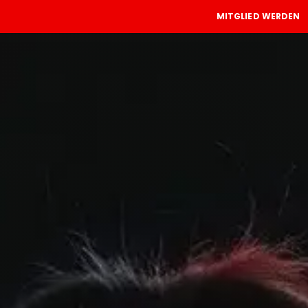
MITGLIED WERDEN