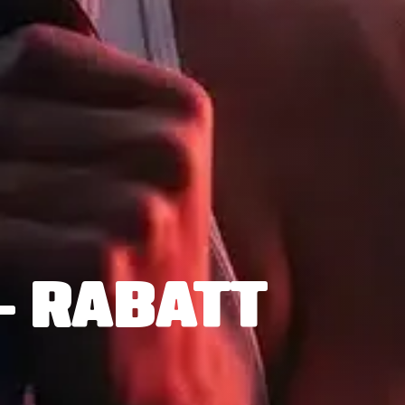
- RABATT