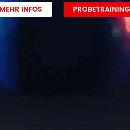
MEHR INFOS
PROBETRAINING